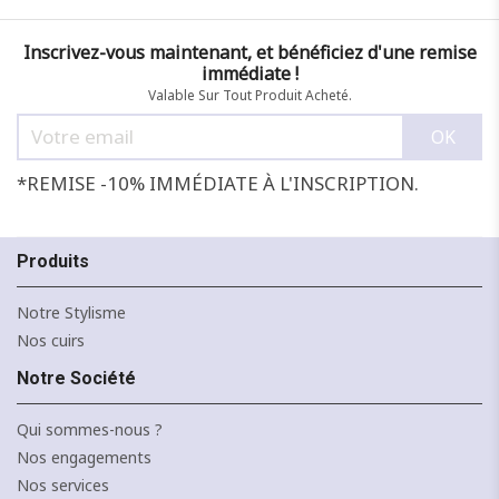
Inscrivez-vous maintenant, et bénéficiez d'une remise
immédiate !
Valable Sur Tout Produit Acheté.
*REMISE -10% IMMÉDIATE À L'INSCRIPTION.
Produits
Notre Stylisme
Nos cuirs
Notre Société
NOIR
MARINE
CAMEL
CANARD
JAUNE
F
Qui sommes-nous ?
J'ajoute à mon panier !
Nos engagements
Nos services