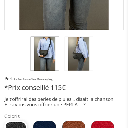
Perla
- Sacs bandoulière Henco my bag!
*Prix conseillé
115€
Je t’offrirai des perles de pluies… disait la chanson.
Et si vous vous offriez une PERLA ... ?
Coloris