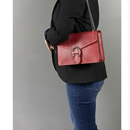
+7
NOIR
MARINE
BORDEAUX
CAMEL
TAUPE
F
FONCÉ
J'ajoute à mon panier !