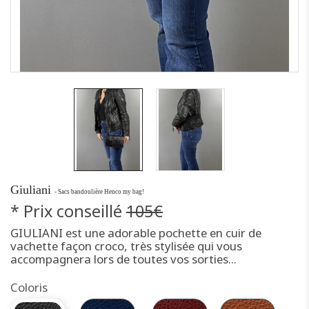
Giuliani
- Sacs bandoulière Henco my bag!
* Prix conseillé
105€
GIULIANI est une adorable pochette en cuir de
vachette façon croco, très stylisée qui vous
accompagnera lors de toutes vos sorties...
Coloris