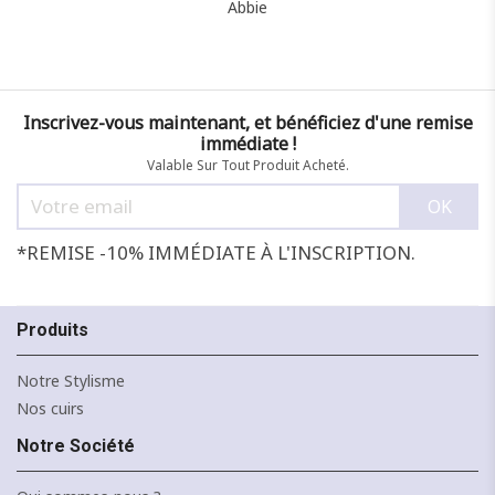
Abbie
Inscrivez-vous maintenant, et bénéficiez d'une remise
immédiate !
Valable Sur Tout Produit Acheté.
*REMISE -10% IMMÉDIATE À L'INSCRIPTION.
Produits
Notre Stylisme
Nos cuirs
Notre Société
+1
NOIR
BORDEAUX
CAMEL
TAUPE
JAUNE
F
FONCÉ