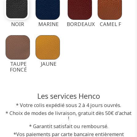
NOIR
MARINE
BORDEAUX
CAMEL F
TAUPE
JAUNE
FONCÉ
Les services Henco
* Votre colis expédié sous 2 à 4 jours ouvrés.
* Choix de modes de livraison, gratuit dès 50€ d'achat
!
* Garantit satisfait ou remboursé.
*Vos paiements par carte bancaire entièrement