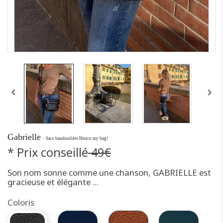


Gabrielle
- Sacs bandoulière Henco my bag!
* Prix conseillé
49€
Son nom sonne comme une chanson, GABRIELLE est
gracieuse et élégante ...
Coloris