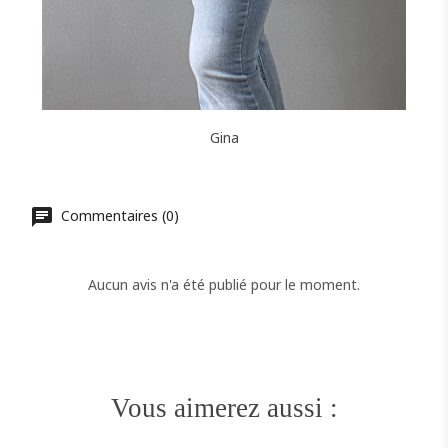
Gina
Commentaires (0)
Aucun avis n'a été publié pour le moment.
Vous aimerez aussi :