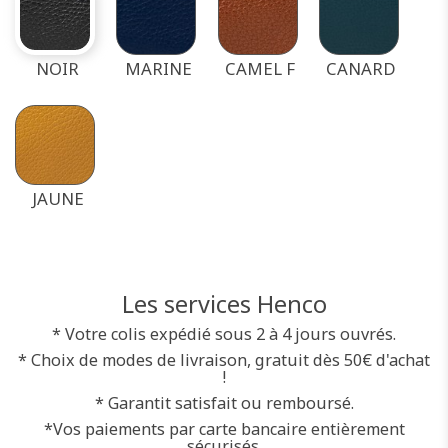
NOIR
MARINE
CAMEL F
CANARD
JAUNE
Les services Henco
* Votre colis expédié sous 2 à 4 jours ouvrés.
* Choix de modes de livraison, gratuit dès 50€ d'achat
!
* Garantit satisfait ou remboursé.
*Vos paiements par carte bancaire entièrement
sécurisés.