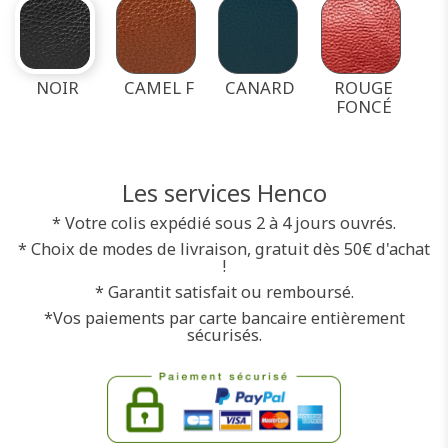
NOIR
CAMEL F
CANARD
ROUGE
FONCÉ
Les services Henco
* Votre colis expédié sous 2 à 4 jours ouvrés.
* Choix de modes de livraison, gratuit dès 50€ d'achat
!
* Garantit satisfait ou remboursé.
*Vos paiements par carte bancaire entièrement
sécurisés.