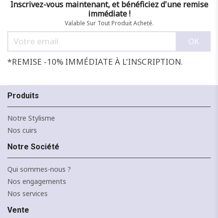
Inscrivez-vous maintenant, et bénéficiez d'une remise
immédiate !
Valable Sur Tout Produit Acheté.
*REMISE -10% IMMÉDIATE À L'INSCRIPTION.
Produits
Notre Stylisme
Nos cuirs
Notre Société
NOIR
MARINE
CAMEL
CANARD
JAUNE
F
Qui sommes-nous ?
J'ajoute à mon panier !
Nos engagements
Nos services
Vente