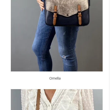
Ornella