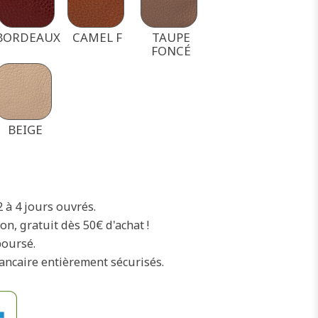
BORDEAUX
CAMEL F
TAUPE
FONCÉ
BEIGE
2 à 4 jours ouvrés.
on, gratuit dès 50€ d'achat !
boursé.
ancaire entièrement sécurisés.