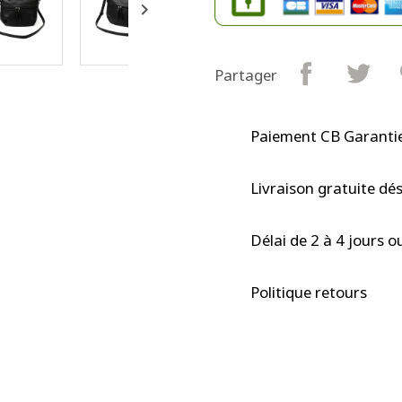

Partager
Paiement CB Garantie
Livraison gratuite dé
Délai de 2 à 4 jours o
Politique retours