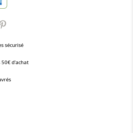
s sécurisé
s 50€ d'achat
uvrés