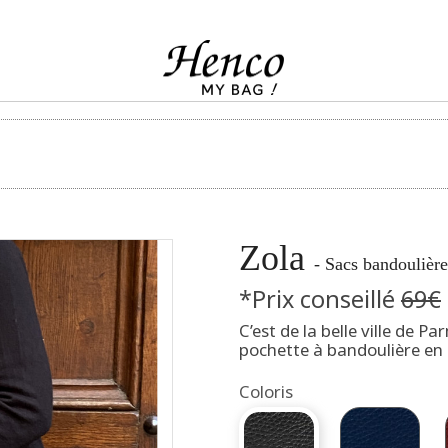
Zola
- Sacs bandoulièr
*Prix conseillé
69€
C’est de la belle ville de P
pochette à bandoulière en 
Coloris