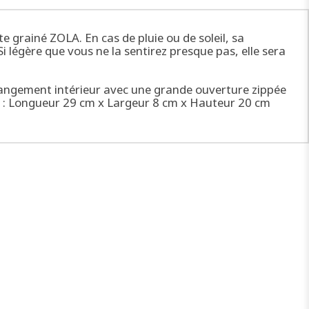
te grainé ZOLA. En cas de pluie ou de soleil, sa
Si légère que vous ne la sentirez presque pas, elle sera
nd rangement intérieur avec une grande ouverture zippée
nt : Longueur 29 cm x Largeur 8 cm x Hauteur 20 cm