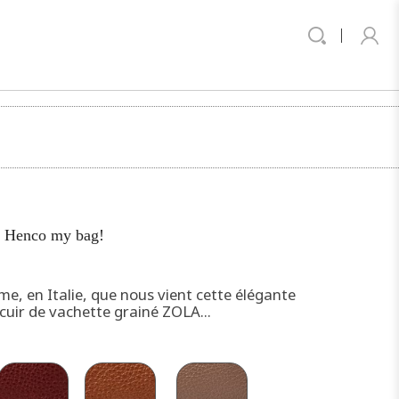
e Henco my bag!
arme, en Italie, que nous vient cette élégante
cuir de vachette grainé ZOLA...