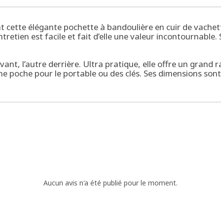
ient cette élégante pochette à bandoulière en cuir de vachet
tretien est facile et fait d’elle une valeur incontournable. 
evant, l’autre derrière. Ultra pratique, elle offre un gra
’une poche pour le portable ou des clés. Ses dimensions so
Aucun avis n'a été publié pour le moment.