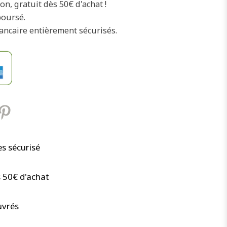
on, gratuit dès 50€ d'achat !
boursé.
ancaire entièrement sécurisés.
s sécurisé
s 50€ d'achat
uvrés