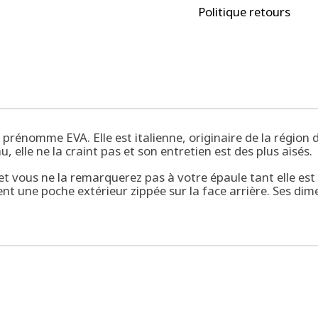
Politique retours
prénomme EVA. Elle est italienne, originaire de la région d
, elle ne la craint pas et son entretien est des plus aisés.
t vous ne la remarquerez pas à votre épaule tant elle est 
nt une poche extérieur zippée sur la face arrière. Ses di