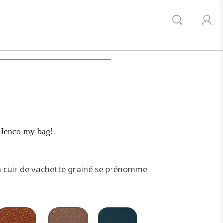
 Henco my bag!
n cuir de vachette grainé se prénomme