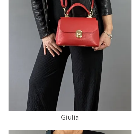
Giulia