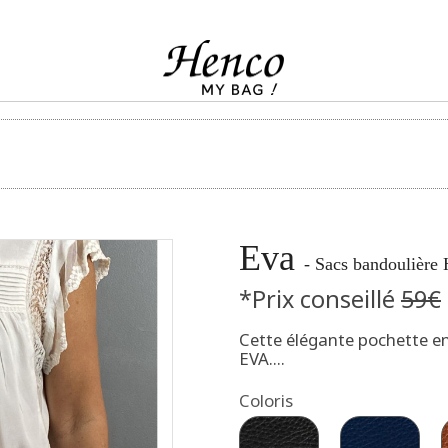
Eva
- Sacs bandoulière
*Prix conseillé
59€
Cette élégante pochette e
EVA....
Coloris