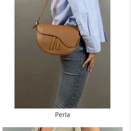
Perla