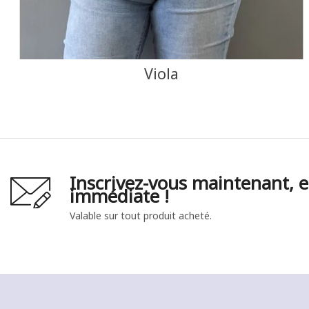
Viola
Inscrivez-vous maintenant, e
immédiate !
Valable sur tout produit acheté.