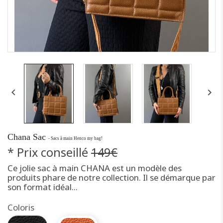


Chana Sac
- Sacs à main Henco my bag!
* Prix conseillé
149€
Ce jolie sac à main CHANA est un modèle des
produits phare de notre collection. Il se démarque par
son format idéal...
Coloris