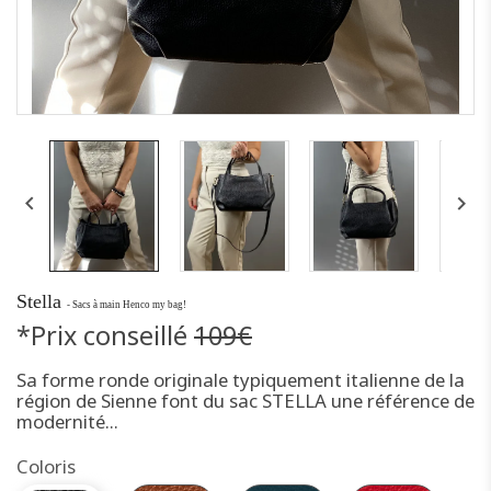


Stella
- Sacs à main Henco my bag!
*Prix conseillé
109€
Sa forme ronde originale typiquement italienne de la
région de Sienne font du sac STELLA une référence de
modernité...
Coloris