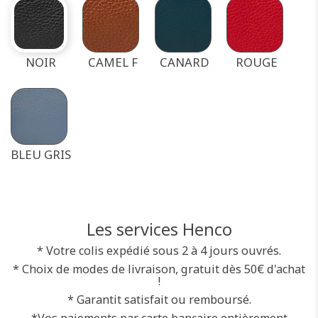
NOIR
CAMEL F
CANARD
ROUGE
BLEU GRIS
Les services Henco
* Votre colis expédié sous 2 à 4 jours ouvrés.
* Choix de modes de livraison, gratuit dès 50€ d'achat
!
* Garantit satisfait ou remboursé.
*Vos paiements par carte bancaire entièrement