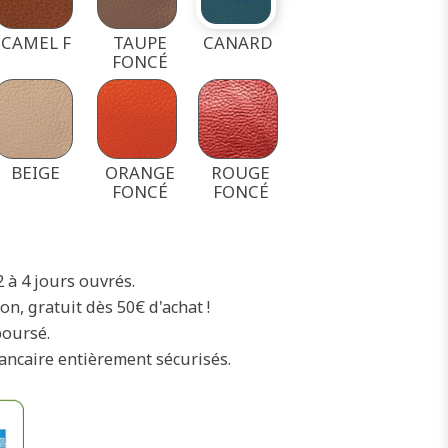
CAMEL F
TAUPE
CANARD
FONCÉ
BEIGE
ORANGE
ROUGE
FONCÉ
FONCÉ
2 à 4 jours ouvrés.
on, gratuit dès 50€ d'achat !
boursé.
ancaire entièrement sécurisés.