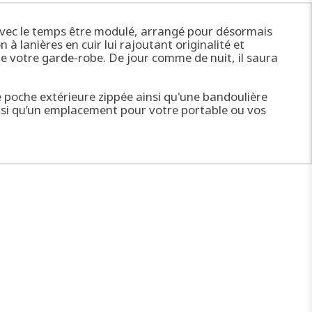
su avec le temps être modulé, arrangé pour désormais
à lanières en cuir lui rajoutant originalité et
de votre garde-robe. De jour comme de nuit, il saura
 une poche extérieure zippée ainsi qu'une bandoulière
insi qu’un emplacement pour votre portable ou vos