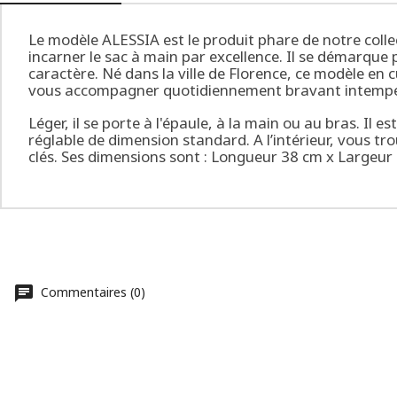
Le modèle ALESSIA est le produit phare de notre collec
incarner le sac à main par excellence. Il se démarque p
caractère. Né dans la ville de Florence, ce modèle en
vous accompagner quotidiennement bravant intempé
Léger, il se porte à l'épaule, à la main ou au bras. Il 
réglable de dimension standard. A l’intérieur, vous t
clés. Ses dimensions sont : Longueur 38 cm x Largeur
Commentaires (0)