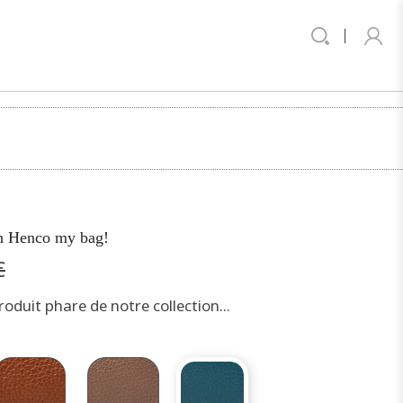
in Henco my bag!
€
oduit phare de notre collection...