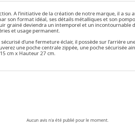
tion. A l’initiative de la création de notre marque, il a 
ar son format idéal, ses détails métalliques et son pompon 
 cuir grainé deviendra un intemporel et un incontournable 
ries et usage permanent.
est sécurisé d'une fermeture éclair, il possède sur l’arrière
rouverez une poche centrale zippée, une poche sécurisée a
 15 cm x Hauteur 27 cm.
Aucun avis n'a été publié pour le moment.