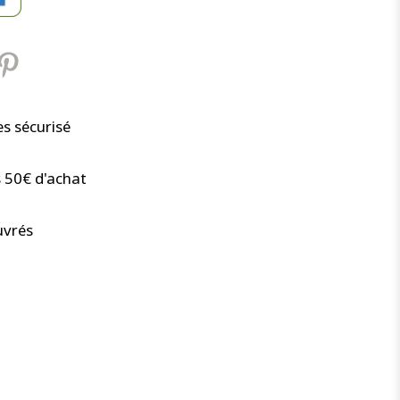
s sécurisé
s 50€ d'achat
uvrés