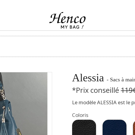
Alessia
- Sacs à ma
*Prix conseillé
119
Le modèle ALESSIA est le pr
Coloris