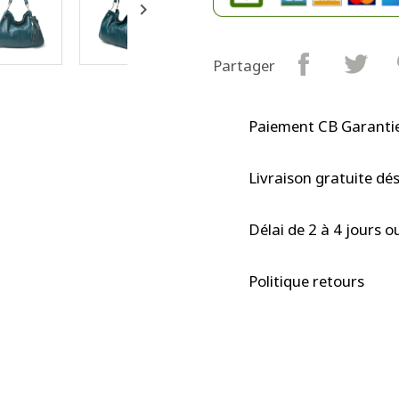

Partager
Paiement CB Garantie
Livraison gratuite dé
Délai de 2 à 4 jours o
Politique retours