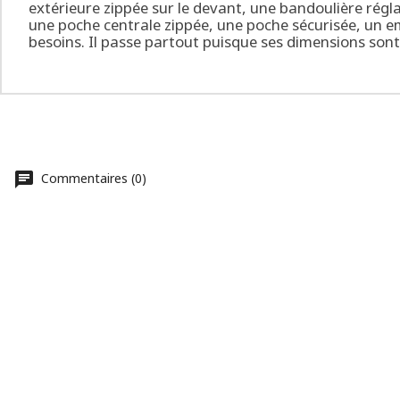
extérieure zippée sur le devant, une bandoulière régl
une poche centrale zippée, une poche sécurisée, un em
besoins. Il passe partout puisque ses dimensions son
Commentaires (0)