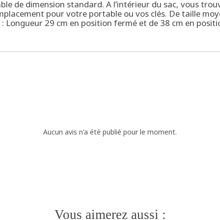
able de dimension standard. A l’intérieur du sac, vous tro
placement pour votre portable ou vos clés. De taille moye
t : Longueur 29 cm en position fermé et de 38 cm en posit
Aucun avis n'a été publié pour le moment.
Vous aimerez aussi :