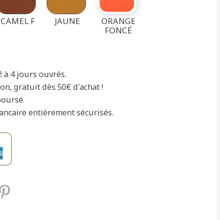
CAMEL F
JAUNE
ORANGE
FONCÉ
2 à 4 jours ouvrés.
on, gratuit dès 50€ d'achat !
boursé.
ancaire entièrement sécurisés.