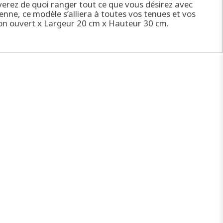
uverez de quoi ranger tout ce que vous désirez avec
nne, ce modèle s’alliera à toutes vos tenues et vos
ion ouvert x Largeur 20 cm x Hauteur 30 cm.