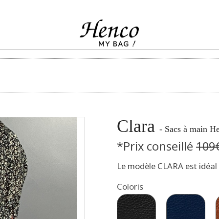
Clara
- Sacs à main H
*Prix conseillé
109
Le modèle CLARA est idéal p
Coloris