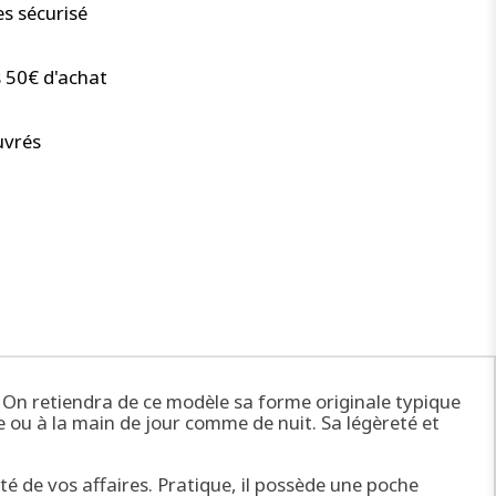
s sécurisé
s 50€ d'achat
uvrés
n. On retiendra de ce modèle sa forme originale typique
e ou à la main de jour comme de nuit. Sa légèreté et
é de vos affaires. Pratique, il possède une poche