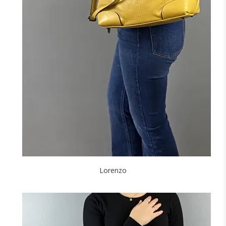
NOIR
BORDEAUX
J'ajoute à mon panier !
Lorenzo