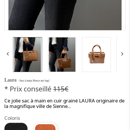


Laura
- Sacs à main Henco my bag!
* Prix conseillé
115€
Ce jolie sac à main en cuir grainé LAURA originaire de
la magnifique ville de Sienne...
Coloris