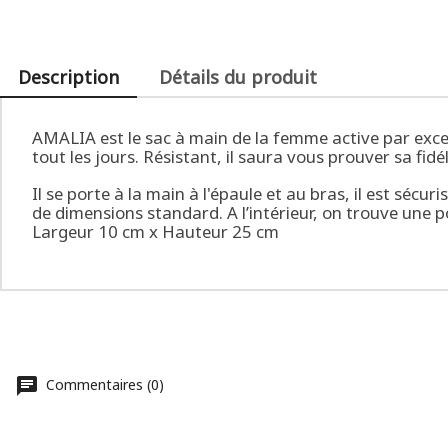
Description
Détails du produit
AMALIA est le sac à main de la femme active par excell
tout les jours. Résistant, il saura vous prouver sa fi
Il se porte à la main à l'épaule et au bras, il est séc
de dimensions standard. A l’intérieur, on trouve une 
Largeur 10 cm x Hauteur 25 cm
Commentaires (0)