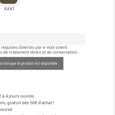
KAKI
 requises d’alertes par e-mail soient
s de traitement direct et de conservation..
i lorsque le produit est disponible
2 à 4 jours ouvrés.
on, gratuit dès 50€ d'achat !
boursé.