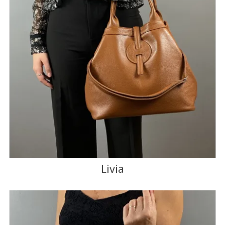
Livia