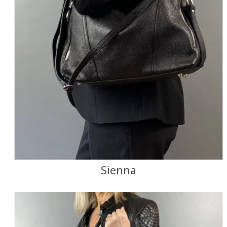
Sienna