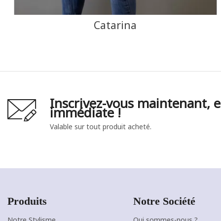
Catarina
Inscrivez-vous maintenant, e
immédiate !
Valable sur tout produit acheté.
Produits
Notre Société
Notre Stylisme
Qui sommes-nous ?