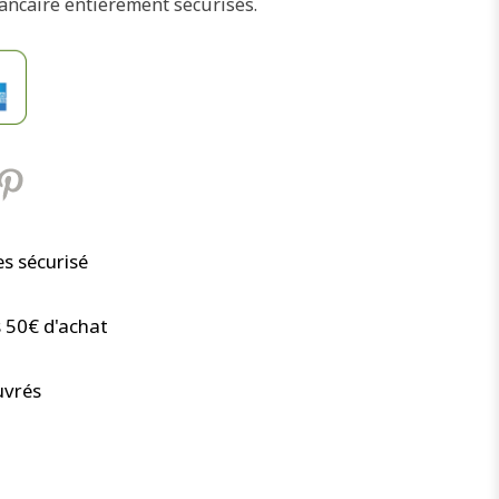
ancaire entièrement sécurisés.
s sécurisé
s 50€ d'achat
uvrés