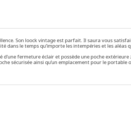
ence. Son loock vintage est parfait. Il saura vous satisfai
délité dans le temps qu’importe les intempéries et les alé
urisé d'une fermeture éclair et possède une poche extérieure 
poche sécurisée ainsi qu’un emplacement pour le portable 