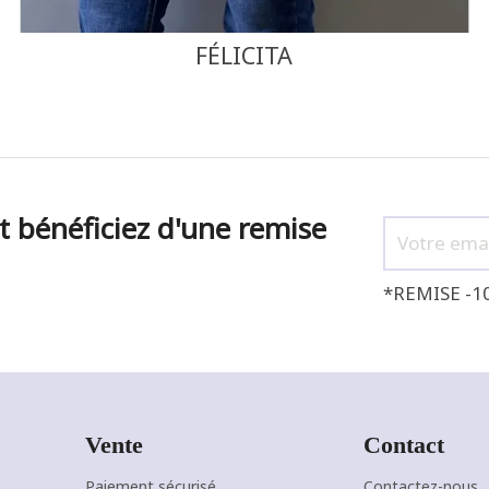
FÉLICITA
t bénéficiez d'une remise
*REMISE -1
Vente
Contact
Paiement sécurisé
Contactez-nous