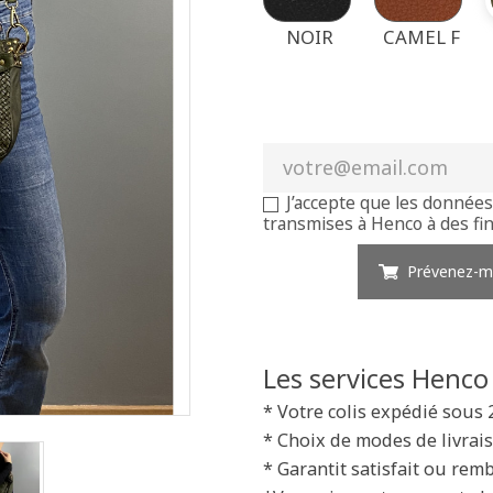
NOIR
CAMEL F
J’accepte que les données
transmises à Henco à des fin
Prévenez-mo
Les services Henco
* Votre colis expédié sous 
* Choix de modes de livrais
* Garantit satisfait ou rem