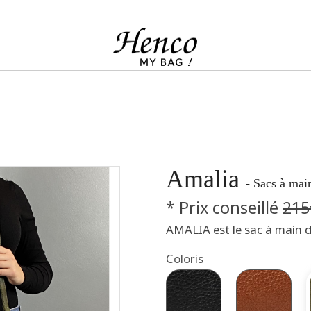
Amalia
- Sacs à ma
* Prix conseillé
215
AMALIA est le sac à main d
Coloris