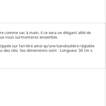
re comme sac à main, il ce sera un élégant allié de
as que vous surmonterez ensemble.
zippée sur l’arrière ainsi qu'une bandoulière réglable
ou des clés. Ses dimensions sont : Longueur 36 cm x