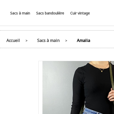
Sacs à main
Sacs bandoulière
Cuir vintage
Accueil
Sacs à main
Amalia