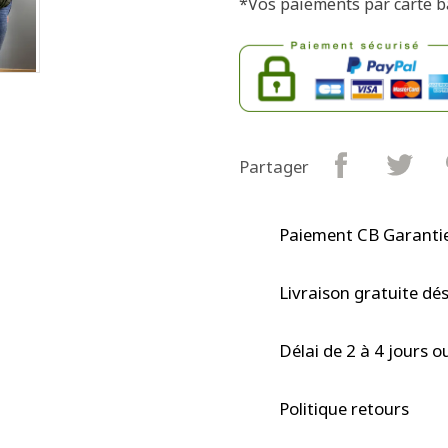
*Vos paiements par carte b
Partager
Paiement CB Garantie
Livraison gratuite dé
Délai de 2 à 4 jours o
Politique retours