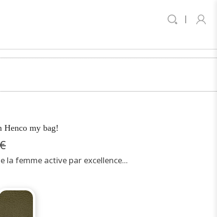
in Henco my bag!
€
e la femme active par excellence...