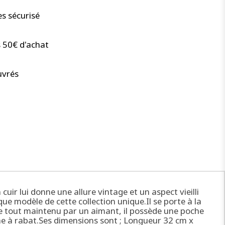
s sécurisé
s 50€ d'achat
uvrés
ir lui donne une allure vintage et un aspect vieilli
que modèle de cette collection unique.Il se porte à la
le tout maintenu par un aimant, il possède une poche
che à rabat.Ses dimensions sont ; Longueur 32 cm x