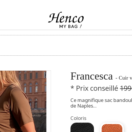
Francesca
- Cuir 
* Prix conseillé
199
Ce magnifique sac bandoul
de Naples...
Coloris