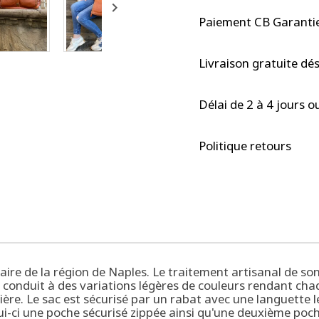

Paiement CB Garantie
Livraison gratuite dé
Délai de 2 à 4 jours o
Politique retours
 de la région de Naples. Le traitement artisanal de son cu
et conduit à des variations légères de couleurs rendant cha
ère. Le sac est sécurisé par un rabat avec une languette 
elui-ci une poche sécurisé zippée ainsi qu'une deuxième po