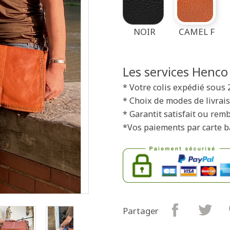
NOIR
CAMEL F
Les services Henco
* Votre colis expédié sous 
* Choix de modes de livrais
* Garantit satisfait ou rem
*Vos paiements par carte b
Partager